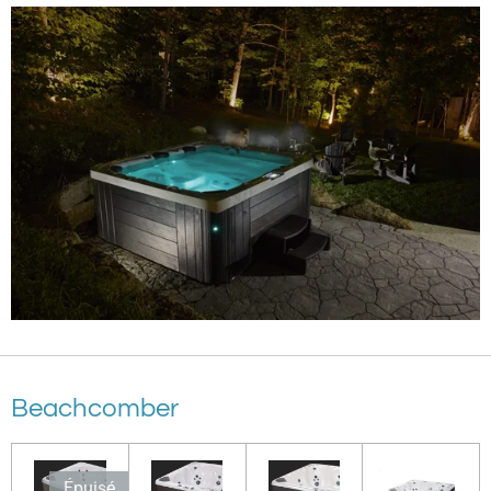
Beachcomber
Épuisé