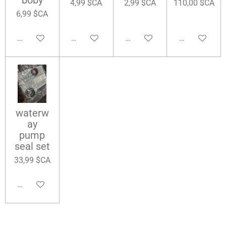
boby
4,99 $CA
2,99 $CA
110,00 $CA
6,99 $CA
Ajouter au panier
Ajouter au panier
Ajouter au panier
Ajouter au pa
waterw
ay
pump
seal set
33,99 $CA
Ajouter au panier