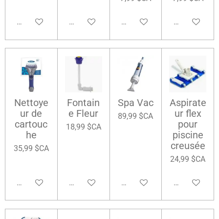
Ajouter au panier
Ajouter au panier
Ajouter au panier
Ajouter au pa
Nettoye
Fontain
Spa Vac
Aspirate
ur de
e Fleur
ur flex
89,99 $CA
cartouc
pour
18,99 $CA
he
piscine
creusée
35,99 $CA
24,99 $CA
Ajouter au panier
Ajouter au panier
Ajouter au panier
Ajouter au pa