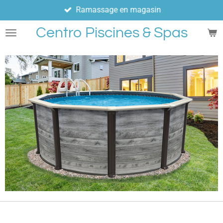
Ramassage en magasin
Passer
au
Centro Piscines & Spas
contenu
principal