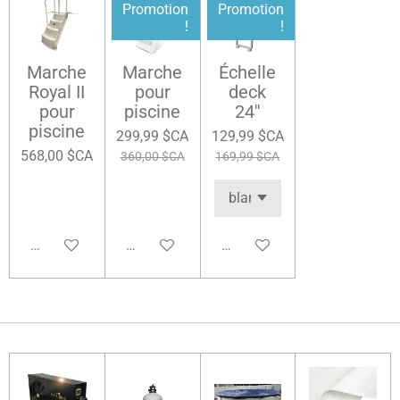
Promotion
Promotion
!
!
Marche
Marche
Échelle
Royal II
pour
deck
pour
piscine
24''
piscine
299,99 $CA
129,99 $CA
568,00 $CA
360,00 $CA
169,99 $CA
Ajouter au panier
Ajouter au panier
Ajouter au panier