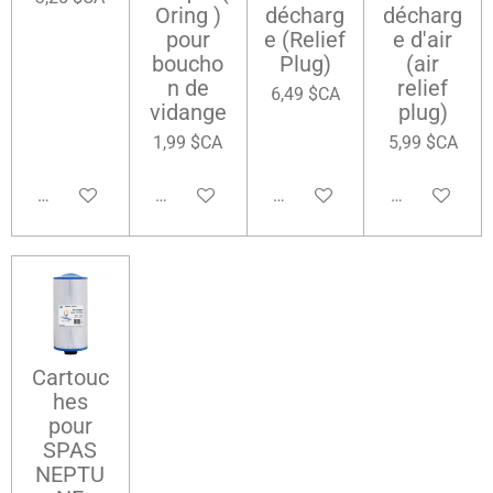
Oring )
décharg
décharg
pour
e (Relief
e d'air
boucho
Plug)
(air
n de
relief
6,49 $CA
vidange
plug)
1,99 $CA
5,99 $CA
Ajouter au panier
Ajouter au panier
Ajouter au panier
Ajouter au pa
Cartouc
hes
pour
SPAS
NEPTU