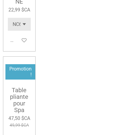
NE
22,99 $CA
Ajouter au panier
Promotion
!
Table
pliante
pour
Spa
47,50 $CA
49,99 $CA