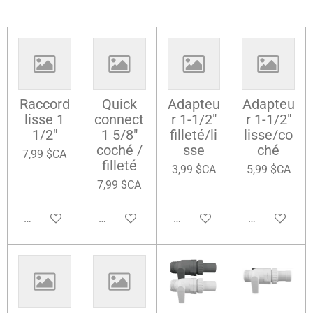
Raccord
Quick
Adapteu
Adapteu
lisse 1
connect
r 1-1/2"
r 1-1/2"
1/2"
1 5/8"
filleté/li
lisse/co
coché /
sse
ché
7,99 $CA
filleté
3,99 $CA
5,99 $CA
7,99 $CA
Ajouter au panier
Ajouter au panier
Ajouter au panier
Ajouter au pa