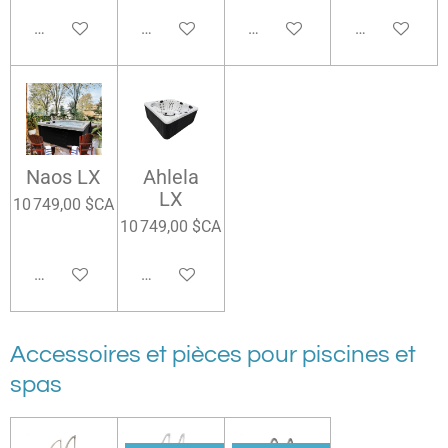
Ajouter au panier
Ajouter au panier
Ajouter au panier
Ajouter au pa
Naos LX
Ahlela
LX
10 749,00 $CA
10 749,00 $CA
Ajouter au panier
Ajouter au panier
Accessoires et pièces pour piscines et
spas