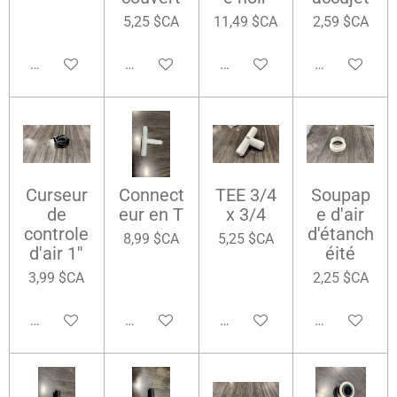
5,25 $CA
11,49 $CA
2,59 $CA
Ajouter au panier
Ajouter au panier
Ajouter au panier
Ajouter au pa
Curseur
Connect
TEE 3/4
Soupap
de
eur en T
x 3/4
e d'air
controle
d'étanch
8,99 $CA
5,25 $CA
d'air 1''
éité
3,99 $CA
2,25 $CA
Ajouter au panier
Ajouter au panier
Ajouter au panier
Ajouter au pa