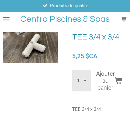
Produits de qualité
Passer
au
Centro Piscines & Spas
contenu
principal
TEE 3/4 x 3/4
5,25 $CA
Ajouter
au
panier
TEE 3/4 x 3/4