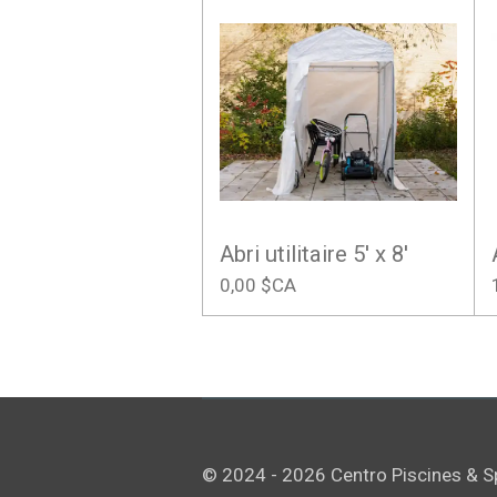
Abri utilitaire 5' x 8'
0,00 $CA
© 2024 - 2026 Centro Piscines & S