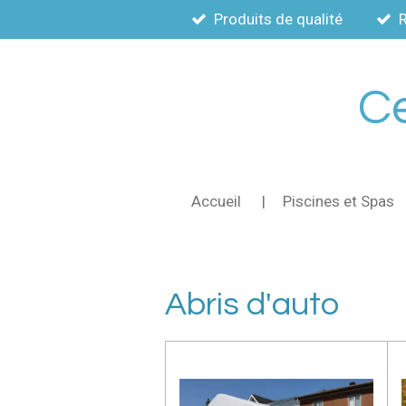
Produits de qualité
Passer
au
contenu
principal
Ce
Accueil
Piscines et Spas
Abris d'auto