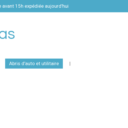
vant 15h expédiée aujourd'hui
pas
Abris d'auto et utilitaire