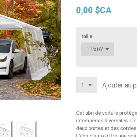
0,00 $CA
taille
Ajouter au p
Cet abri de voiture protège
intempéries hivernales. C
deux portes et des cordes 
L’abri d’auto offre une so