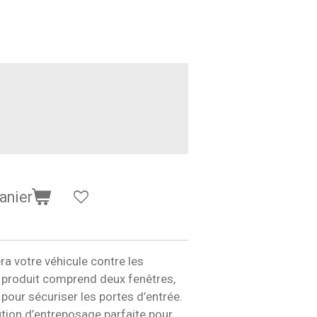
anier
ra votre véhicule contre les
e produit comprend deux fenêtres,
pour sécuriser les portes d’entrée.
lution d’entreposage parfaite pour