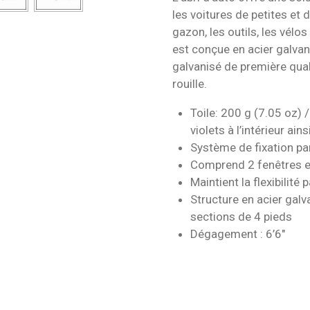
les voitures de petites et
gazon, les outils, les vélo
est conçue en acier galvani
galvanisé de première qual
rouille.
Toile: 200 g (7.05 oz) /
violets à l’intérieur ains
Système de fixation pa
Comprend 2 fenêtres e
Maintient la flexibilité 
Structure en acier galv
sections de 4 pieds
Dégagement : 6’6″