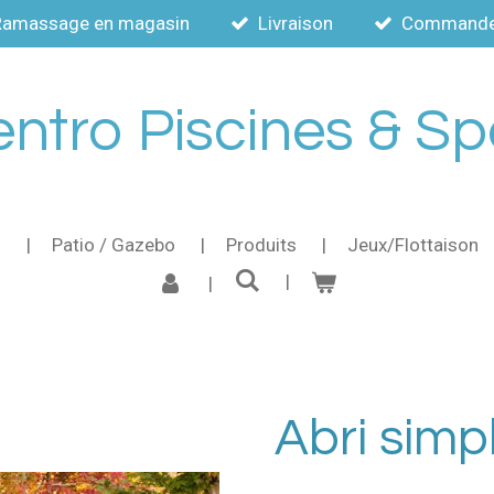
Ramassage en magasin
Livraison
Commande a
ntro Piscines & S
s
Patio / Gazebo
Produits
Jeux/Flottaison
Abri simp