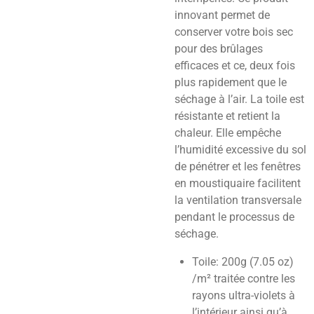
innovant permet de
conserver votre bois sec
pour des brûlages
efficaces et ce, deux fois
plus rapidement que le
séchage à l’air. La toile est
résistante et retient la
chaleur. Elle empêche
l’humidité excessive du sol
de pénétrer et les fenêtres
en moustiquaire facilitent
la ventilation transversale
pendant le processus de
séchage.
Toile: 200g (7.05 oz)
/m² traitée contre les
rayons ultra-violets à
l’intérieur ainsi qu’à