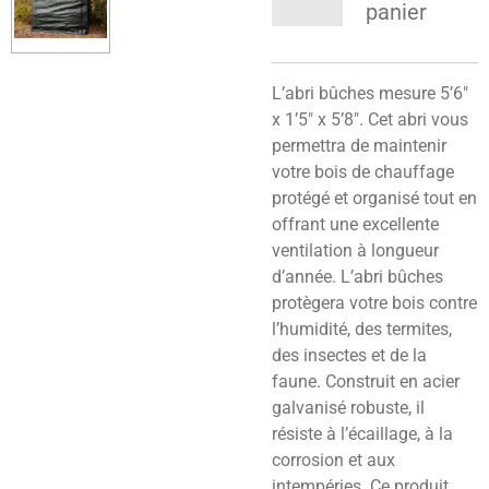
panier
L’abri bûches mesure 5’6″
x 1’5″ x 5’8″. Cet abri vous
permettra de maintenir
votre bois de chauffage
protégé et organisé tout en
offrant une excellente
ventilation à longueur
d’année. L’abri bûches
protègera votre bois contre
l’humidité, des termites,
des insectes et de la
faune. Construit en acier
galvanisé robuste, il
résiste à l’écaillage, à la
corrosion et aux
intempéries. Ce produit