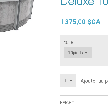
Deluxe 10'
1 375,00 $CA
taille
Ajouter au p
HEIGHT