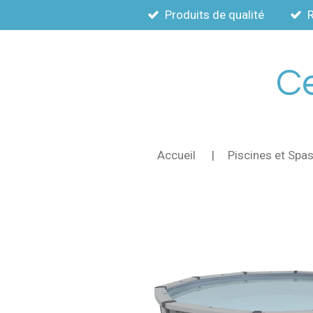
Produits de qualité
Passer
au
contenu
principal
Ce
Accueil
Piscines et Spa