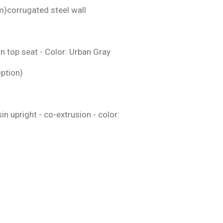
 m)corrugated steel wall
in top seat - Color: Urban Gray
option)
n upright - co-extrusion - color: