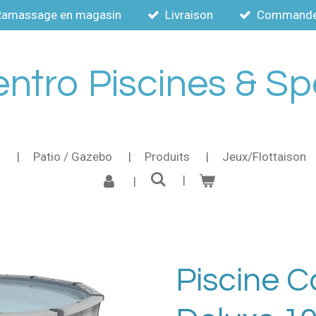
Ramassage en magasin
Livraison
Commande a
ntro Piscines & S
s
Patio / Gazebo
Produits
Jeux/Flottaison
Piscine 