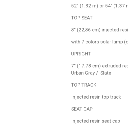
52” (1.32 m) or 54'' (1.37
TOP SEAT
8” (22,86 cm) injected res
with 7 colors solar lamp (
UPRIGHT
7” (17.78 cm) extruded resi
Urban Gray / Slate
TOP TRACK
Injected resin top track
SEAT CAP
Injected resin seat cap