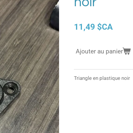
noir
11,49 $CA
Ajouter au panier
Triangle en plastique noir