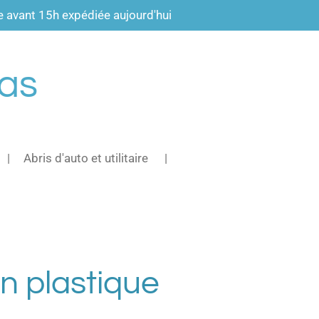
vant 15h expédiée aujourd'hui
pas
Abris d'auto et utilitaire
en plastique