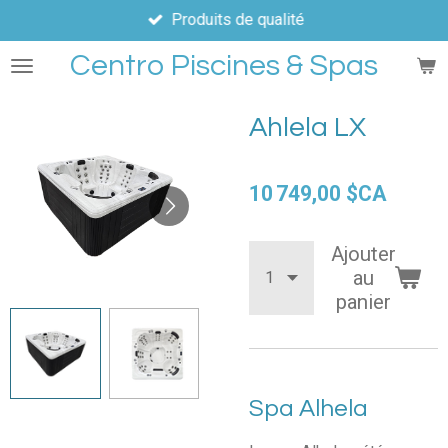
Produits de qualité
Passer
au
Centro Piscines & Spas
contenu
principal
Ahlela LX
10 749,00 $CA
Ajouter
au
panier
Spa Alhela