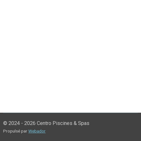
© 2024 - 2026 Centro Piscines & Spas
Propulsé par
Webador