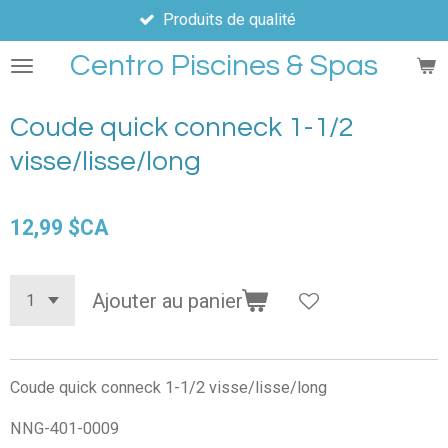
Produits de qualité
Passer
au
Centro Piscines & Spas
contenu
principal
Coude quick conneck 1-1/2
visse/lisse/long
12,99 $CA
Ajouter au panier
Coude quick conneck 1-1/2 visse/lisse/long
NNG-401-0009