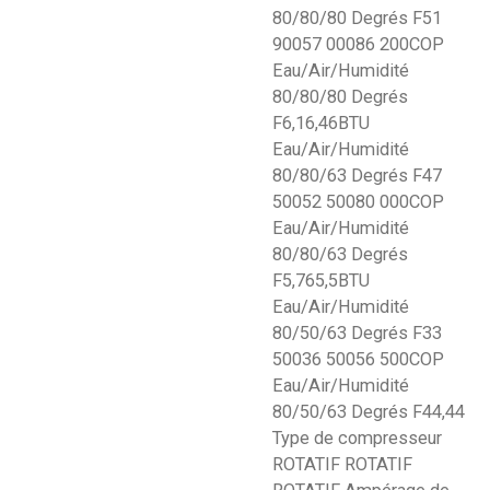
80/80/80 Degrés F51
90057 00086 200COP
Eau/Air/Humidité
80/80/80 Degrés
F6,16,46BTU
Eau/Air/Humidité
80/80/63 Degrés F47
50052 50080 000COP
Eau/Air/Humidité
80/80/63 Degrés
F5,765,5BTU
Eau/Air/Humidité
80/50/63 Degrés F33
50036 50056 500COP
Eau/Air/Humidité
80/50/63 Degrés F44,44
Type de compresseur
ROTATIF ROTATIF