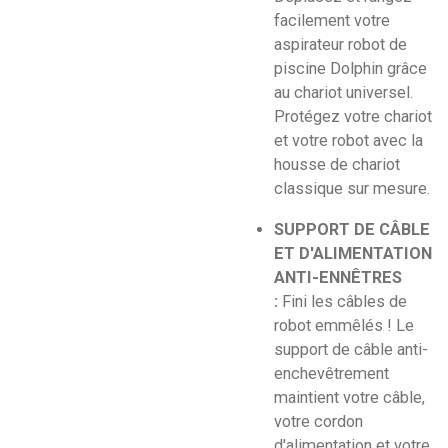
facilement votre
aspirateur robot de
piscine Dolphin grâce
au chariot universel.
Protégez votre chariot
et votre robot avec la
housse de chariot
classique sur mesure.
SUPPORT DE CÂBLE
ET D'ALIMENTATION
ANTI-ENNÊTRES
:
Fini les câbles de
robot emmêlés ! Le
support de câble anti-
enchevêtrement
maintient votre câble,
votre cordon
d'alimentation et votre