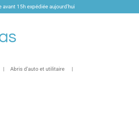
vant 15h expédiée aujourd'hui
pas
Abris d'auto et utilitaire