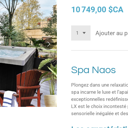
10 749,00 $CA
Ajouter au p
Spa Naos
Plongez dans une relaxati
spa incarne le luxe et l’ap
exceptionnelles redéfiniss
LX est le choix incontesté
sensorielle inégalée et des