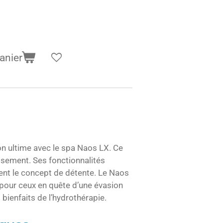
anier
on ultime avec le spa Naos LX. Ce
aisement. Ses fonctionnalités
ent le concept de détente. Le Naos
 pour ceux en quête d’une évasion
 bienfaits de l’hydrothérapie.