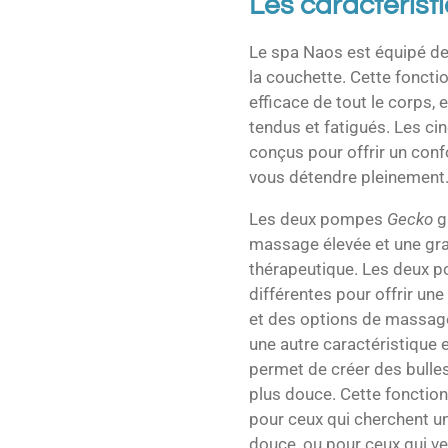
Les caractérist
Le spa Naos est équipé de 7
la couchette. Cette fonct
efficace de tout le corps, 
tendus et fatigués. Les ci
conçus pour offrir un conf
vous détendre pleinement
Les deux pompes
Gecko
g
massage élevée et une gran
thérapeutique. Les deux p
différentes pour offrir un
et des options de massage 
une autre caractéristique 
permet de créer des bull
plus douce. Cette fonctionn
pour ceux qui cherchent u
douce, ou pour ceux qui v