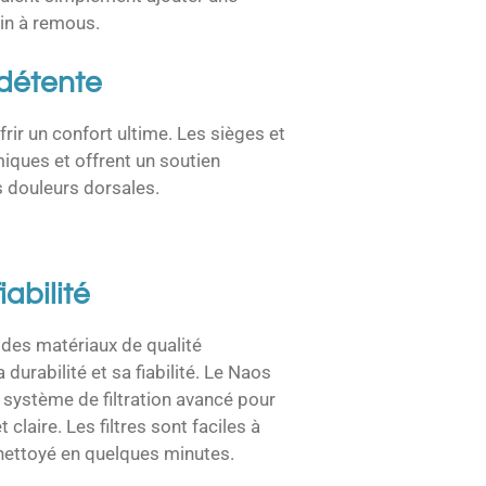
in à remous.
 détente
rir un confort ultime. Les sièges et
iques et offrent un soutien
s douleurs dorsales.
iabilité
 des matériaux de qualité
 durabilité et sa fiabilité. Le Naos
 système de filtration avancé pour
claire. Les filtres sont faciles à
 nettoyé en quelques minutes.