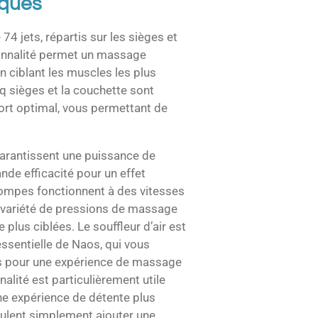
iques
4 jets, répartis sur les sièges et
ionnalité permet un massage
en ciblant les muscles les plus
nq sièges et la couchette sont
ort optimal, vous permettant de
.
arantissent une puissance de
de efficacité pour un effet
ompes fonctionnent à des vitesses
e variété de pressions de massage
plus ciblées. Le souffleur d’air est
essentielle de Naos, qui vous
es pour une expérience de massage
alité est particulièrement utile
ne expérience de détente plus
eulent simplement ajouter une