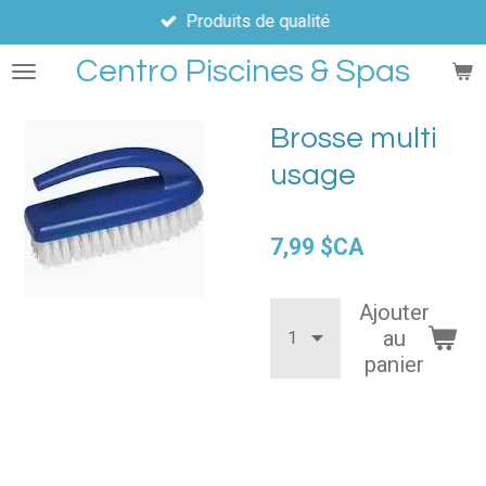
Produits de qualité
Passer
au
Centro Piscines & Spas
contenu
principal
Brosse multi
usage
7,99 $CA
Ajouter
au
panier