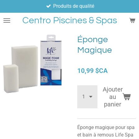
Produits de qualité
Passer
au
Centro Piscines & Spas
contenu
principal
Éponge
Magique
10,99 $CA
Ajouter
au
panier
Éponge magique pour spa
et bain à remous Life Spa