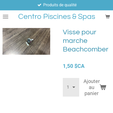
Produits de qualité
Passer
au
Centro Piscines & Spas
contenu
principal
Visse pour
marche
Beachcomber
1,50 $CA
Ajouter
au
panier