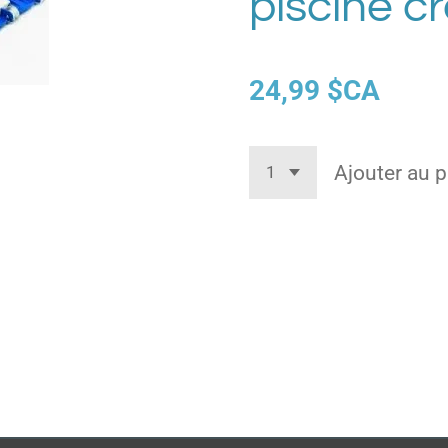
piscine c
24,99 $CA
Ajouter au p