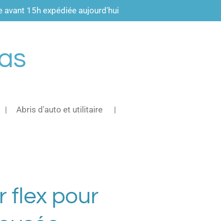
vant 15h expédiée aujourd'hui
pas
Abris d'auto et utilitaire
r flex pour