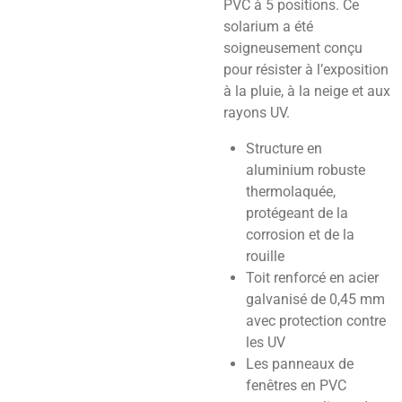
PVC à 5 positions. Ce
solarium a été
soigneusement conçu
pour résister à l’exposition
à la pluie, à la neige et aux
rayons UV.
Structure en
aluminium robuste
thermolaquée,
protégeant de la
corrosion et de la
rouille
Toit renforcé en acier
galvanisé de 0,45 mm
avec protection contre
les UV
Les panneaux de
fenêtres en PVC