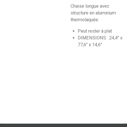
Chaise longue avec
structure en aluminium
thermolaquée.
Peut rester à plat
DIMENSIONS : 24,4" x
77,6" x 14,6"