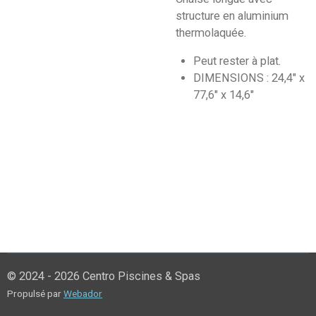
structure en aluminium
thermolaquée.
Peut rester à plat.
DIMENSIONS : 24,4" x
77,6" x 14,6"
© 2024 - 2026 Centro Piscines & Spas
Propulsé par
Webador