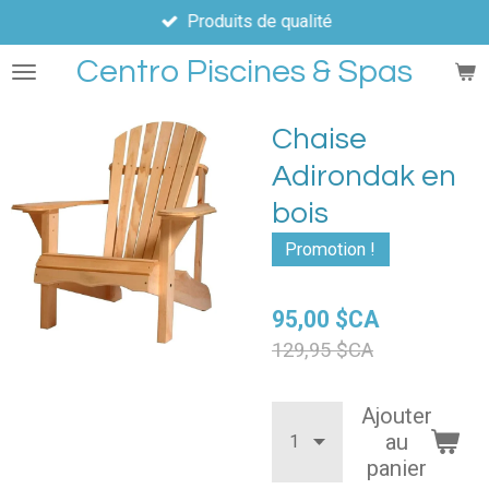
Produits de qualité
Passer
au
Centro Piscines & Spas
contenu
principal
Chaise
Adirondak en
bois
Promotion !
95,00 $CA
129,95 $CA
Ajouter
au
panier