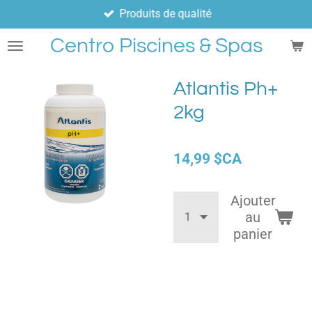
Produits de qualité
Passer
au
Centro Piscines & Spas
contenu
principal
Atlantis Ph+
2kg
14,99 $CA
Ajouter
au
panier