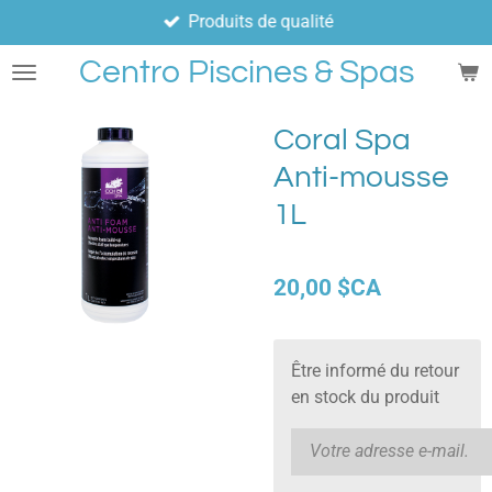
Produits de qualité
Passer
au
Centro Piscines & Spas
contenu
principal
Coral Spa
Anti-mousse
1L
20,00 $CA
Être informé du retour
en stock du produit