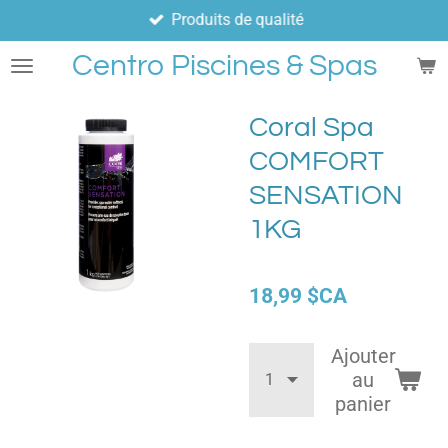
Produits de qualité
Passer
au
Centro Piscines & Spas
contenu
principal
Coral Spa
COMFORT
SENSATION
1KG
18,99 $CA
Ajouter
au
panier